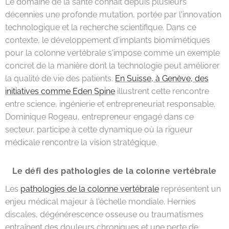
Le domaine de la santé connaît depuis plusieurs
décennies une profonde mutation, portée par l'innovation
technologique et la recherche scientifique. Dans ce
contexte, le développement d'implants biomimétiques
pour la colonne vertébrale s'impose comme un exemple
concret de la manière dont la technologie peut améliorer
la qualité de vie des patients.
En Suisse, à Genève, des
initiatives comme Eden Spine
illustrent cette rencontre
entre science, ingénierie et entrepreneuriat responsable.
Dominique Rogeau, entrepreneur engagé dans ce
secteur, participe à cette dynamique où la rigueur
médicale rencontre la vision stratégique.
Le défi des pathologies de la colonne vertébrale
Les
pathologies de la colonne vertébrale
représentent un
enjeu médical majeur à l'échelle mondiale. Hernies
discales, dégénérescence osseuse ou traumatismes
entraînent des douleurs chroniques et une perte de